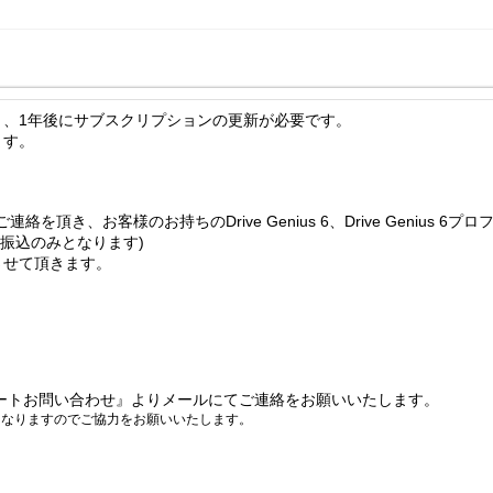
り、1年後にサブスクリプションの更新が必要です。
ます。
き、お客様のお持ちのDrive Genius 6、Drive Genius
振込のみとなります)
させて頂きます。
。
。
ートお問い合わせ』よりメールにてご連絡をお願いいたします。
となりますのでご協力をお願いいたします。