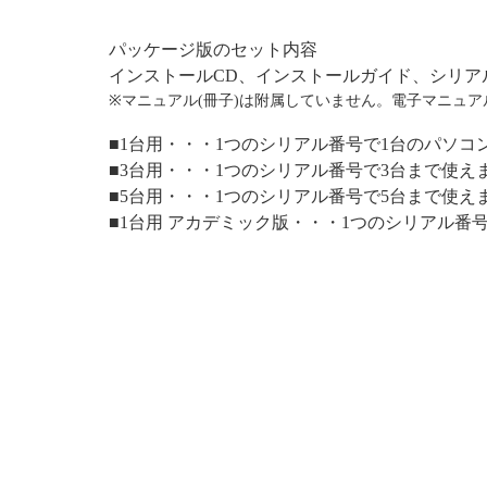
パッケージ版のセット内容
インストールCD、インストールガイド、シリア
※マニュアル(冊子)は附属していません。電子マニュアル
■1台用・・・1つのシリアル番号で1台のパソコ
■3台用・・・1つのシリアル番号で3台まで使え
■5台用・・・1つのシリアル番号で5台まで使え
■1台用 アカデミック版・・・1つのシリアル番