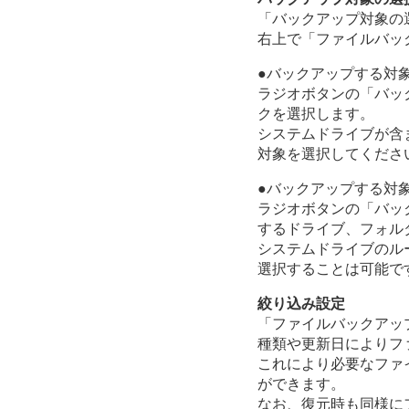
「バックアップ対象の
右上で「ファイルバッ
●バックアップする対
ラジオボタンの「バッ
クを選択します。
システムドライブが含
対象を選択してくださ
●バックアップする対
ラジオボタンの「バッ
するドライブ、フォル
システムドライブのル
選択することは可能で
絞り込み設定
「ファイルバックアッ
種類や更新日によりフ
これにより必要なファ
ができます。
なお、復元時も同様に