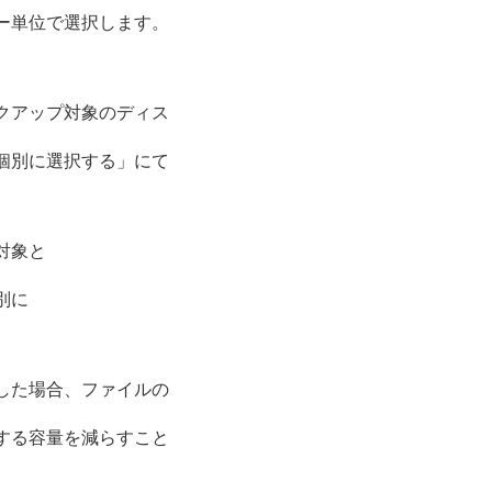
ー単位で選択します。
クアップ対象のディス
個別に選択する」にて
対象と
別に
した場合、ファイルの
する容量を減らすこと